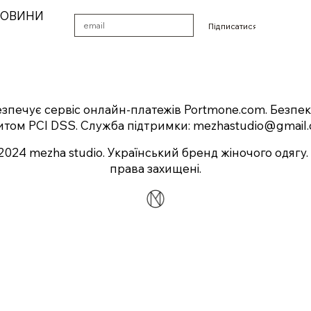
НОВИНИ
Підписатися
безпечує сервіс онлайн-платежів
Portmone.com
. Безпе
итом PCI DSS. Служба підтримки:
mezhastudio@gmail
2024 mezha studio. Український бренд жіночого одягу. 
права захищені.