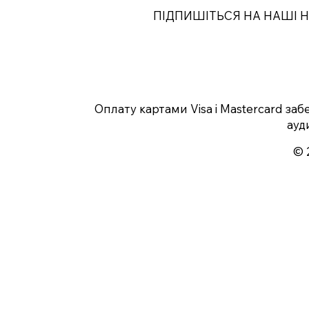
ПІДПИШІТЬСЯ НА НАШІ 
Оплату картами Visa і Mastercard за
ауд
© 