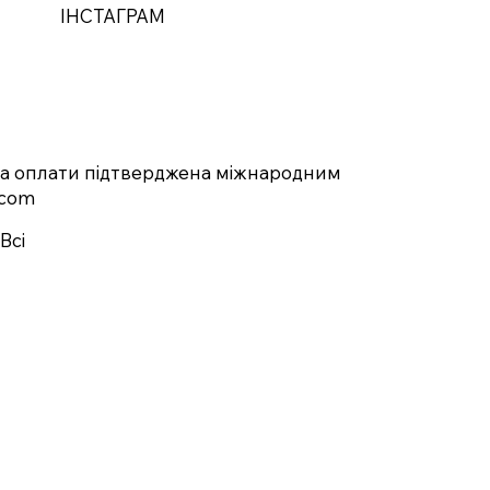
ІНСТАГРАМ
ка оплати підтверджена міжнародним
.com
Всі