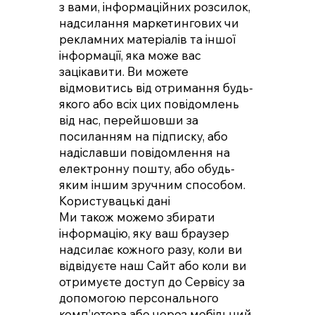
з вами, інформаційних розсилок,
надсилання маркетингових чи
рекламних матеріалів та іншої
інформації, яка може вас
зацікавити. Ви можете
відмовитись від отримання будь-
якого або всіх цих повідомлень
від нас, перейшовши за
посиланням на підписку, або
надіславши повідомлення на
електронну пошту, або обудь-
яким іншим зручним способом.
Користувацькі дані
Ми також можемо збирати
інформацію, яку ваш браузер
надсилає кожного разу, коли ви
відвідуєте наш Сайт або коли ви
отримуєте доступ до Сервісу за
допомогою персонального
комп’ютера або через мобільний