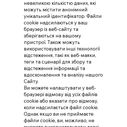
невеликою кількістю даних, які
можуть містити анонімний
унікальний ідентифікатор. Файли
cookie надсилаються у ваш
браузер із веб-сайту та
зберігаються на вашому
пристрої. Також можуть
використовувати інші технології
відстеження, такі як веб-маяки,
теги та сценарії для збору та
відстеження інформації та
вдосконалення та аналізу нашого
Сайту.
Ви можете налаштувати у веб-
браузері відмову від усіх файлів
cookie або вказати про відмову,
коли надсилається файл cookie.
Однак якщо ви не приймаєте
файли cookie, ви, можливо, не
зможете використовувати деякі