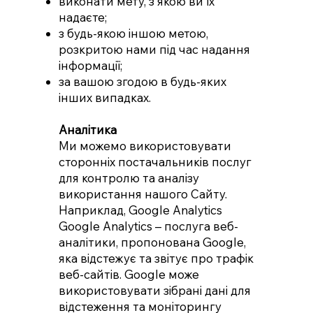
виконати мету, з якою ви їх
надаєте;
з будь-якою іншою метою,
розкритою нами під час надання
інформації;
за вашою згодою в будь-яких
інших випадках.
Аналітика
Ми можемо використовувати
сторонніх постачальників послуг
для контролю та аналізу
використання нашого Сайту.
Наприклад, Google Analytics
Google Analytics – послуга веб-
аналітики, пропонована Google,
яка відстежує та звітує про трафік
веб-сайтів. Google може
використовувати зібрані дані для
відстеження та моніторингу