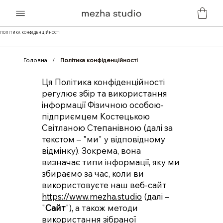
ПОЛІТИКА КОНФІДЕНЦІЙНОСТІ
Головна
/
Політика конфіденційності
Ця Політика конфіденційності
регулює збір та використання
інформації Фізичною особою-
підприємцем Костецькою
Світланою Степанівною (далі за
текстом – "ми" у відповідному
відмінку). Зокрема, вона
визначає типи інформації, яку ми
збираємо за час, коли ви
використовуєте наш веб-сайт
https://www.mezha.studio
(далі –
"
Сайт
"), а також методи
використання зібраної