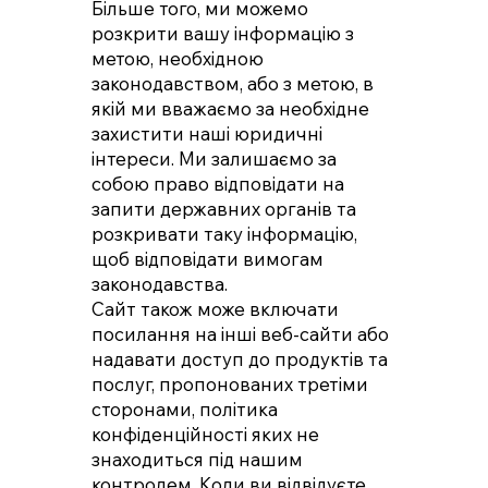
Більше того, ми можемо
розкрити вашу інформацію з
метою, необхідною
законодавством, або з метою, в
якій ми вважаємо за необхідне
захистити наші юридичні
інтереси. Ми залишаємо за
собою право відповідати на
запити державних органів та
розкривати таку інформацію,
щоб відповідати вимогам
законодавства.
Сайт також може включати
посилання на інші веб-сайти або
надавати доступ до продуктів та
послуг, пропонованих третіми
сторонами, політика
конфіденційності яких не
знаходиться під нашим
контролем. Коли ви відвідуєте