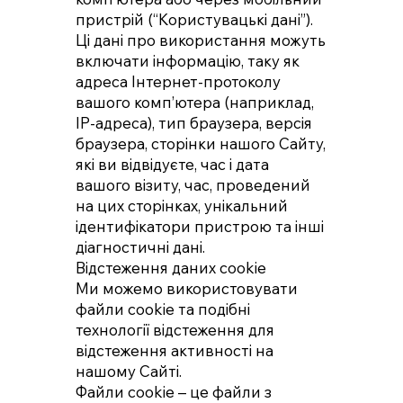
пристрій (“Користувацькі дані”).
Ці дані про використання можуть
включати інформацію, таку як
адреса Інтернет-протоколу
вашого комп’ютера (наприклад,
IP-адреса), тип браузера, версія
браузера, сторінки нашого Сайту,
які ви відвідуєте, час і дата
вашого візиту, час, проведений
на цих сторінках, унікальний
ідентифікатори пристрою та інші
діагностичні дані.
Відстеження даних cookie
Ми можемо використовувати
файли cookie та подібні
технології відстеження для
відстеження активності на
нашому Сайті.
Файли cookie – це файли з