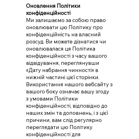
Оновлення Політики
конфіденційності
Ми залишаємо за собою право
оновлювати цю Політику про
конфіденційність на власний
розсуд. Ви можете дізнатися чи
оновлювалася ця Політика
конфіденційності з часу вашого
відвідування, переглянувши
«Дату набрання чинності» в
нижній частині цієї сторінки.
Використання нашого вебсайту з
вашого боку означає вашу згоду
з умовами Політики
конфіденційності, відповідно до
наших змін та доповнень, і з цієї
причини, вам слід регулярно
переглядати цю Політику
конфіденційності для