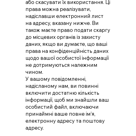
або скасувати їх використання. Ці
права можна реалізувати,
надіславши електронний лист
на адресу, вказану нижче. Ви
також маєте право подати скаргу
до місцевих органів із захисту
даних, якщо ви думаєте, що ваші
права на конфіденційність даних
щодо вашої особистої інформації
не дотримуються належним
чином.
У вашому повідомленні,
надісланому нам, ви повинні
включити достатню кількість
інформації, щоб ми знайшли ваш
особистий файл, включаючи
принаймні ваше повне ім’я,
електронну адресу та поштову
адресу.