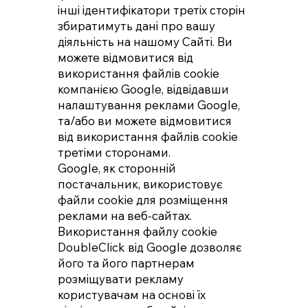
інші ідентифікатори третіх сторін
збиратимуть дані про вашу
діяльність на нашому Сайті. Ви
можете відмовитися від
використання файлів cookie
компанією Google, відвідавши
налаштування реклами Google,
та/або ви можете відмовитися
від використання файлів cookie
третіми сторонами.
Google, як сторонній
постачальник, використовує
файли cookie для розміщення
реклами на веб-сайтах.
Використання файлу cookie
DoubleClick від Google дозволяє
його та його партнерам
розміщувати рекламу
користувачам на основі їх