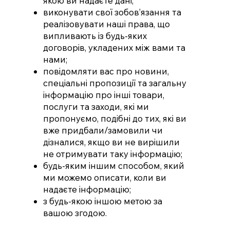
якою ви надаєте дані;
виконувати свої зобов’язання та
реалізовувати наші права, що
випливають із будь-яких
договорів, укладених між вами та
нами;
повідомляти вас про новини,
спеціальні пропозиції та загальну
інформацію про інші товари,
послуги та заходи, які ми
пропонуємо, подібні до тих, які ви
вже придбали/замовили чи
дізналися, якщо ви не вирішили
не отримувати таку інформацію;
будь-яким іншим способом, який
ми можемо описати, коли ви
надаєте інформацію;
з будь-якою іншою метою за
вашою згодою.