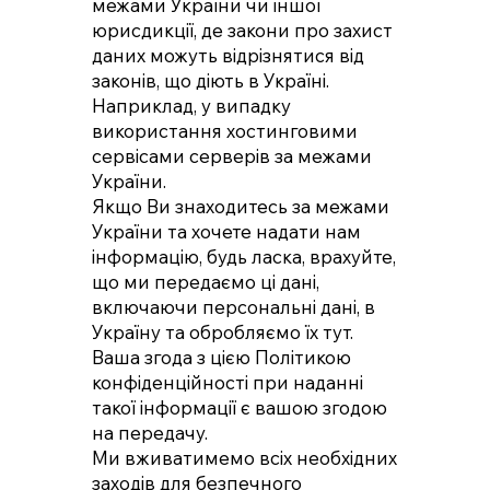
межами України чи іншої
юрисдикції, де закони про захист
даних можуть відрізнятися від
законів, що діють в Україні.
Наприклад, у випадку
використання хостинговими
сервісами серверів за межами
України.
Якщо Ви знаходитесь за межами
України та хочете надати нам
інформацію, будь ласка, врахуйте,
що ми передаємо ці дані,
включаючи персональні дані, в
Україну та обробляємо їх тут.
Ваша згода з цією Політикою
конфіденційності при наданні
такої інформації є вашою згодою
на передачу.
Ми вживатимемо всіх необхідних
заходів для безпечного