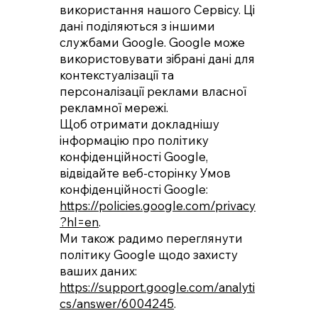
використання нашого Сервісу. Ці
дані поділяються з іншими
службами Google. Google може
використовувати зібрані дані для
контекстуалізації та
персоналізації реклами власної
рекламної мережі.
Щоб отримати докладнішу
інформацію про політику
конфіденційності Google,
відвідайте веб-сторінку Умов
конфіденційності Google:
https://policies.google.com/privacy
?hl=en
.
Ми також радимо переглянути
політику Google щодо захисту
ваших даних:
https://support.google.com/analyti
cs/answer/6004245
.