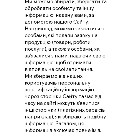
Ми можемо збирати, зберігати та
обробляти особисту та іншу
інформацію, надану вами, за
допомогою нашого Сайту.
Наприклад, можемо зв’язатися з
особами, які подали заявку на
продукцію (товари, роботи,
послуги), а також з особами, які
зв’язалися з нами, надаючи свою
інформацію, щоб отримати
відповідь на свої запитання.
Ми збираємо від наших
користувачів персональну
ідентифікаційну інформацію
через сторінки Сайту та час від
часу на сайті можуть з’явитися
інші сторінки (платіжних сервісів
наприклад), які збирають подібну
інформацію. Загалом, ця
інформація включає повне ім’я,