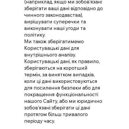
(наприклад, якщо ми зобов’язані
зберігати ваші дані відповідно до
чинного законодавства),
вирішувати суперечки та
виконувати наші угоди та
політику.
Ми також зберігатимемо
Користувацькі дані для
внутрішнього аналізу.
Користувацькі дані, як правило,
зберігаються на коротший
термін, за винятком випадків,
коли ці дані використовуються
для посилення безпеки або для
покращення функціональності
нашого Сайту, або ми юридично
зобов’язані зберігати ці дані
протягом більш тривалого
періоду часу.