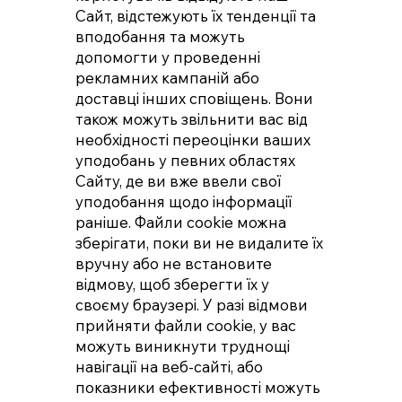
Сайт, відстежують їх тенденції та
вподобання та можуть
допомогти у проведенні
рекламних кампаній або
доставці інших сповіщень. Вони
також можуть звільнити вас від
необхідності переоцінки ваших
уподобань у певних областях
Сайту, де ви вже ввели свої
уподобання щодо інформації
раніше. Файли cookie можна
зберігати, поки ви не видалите їх
вручну або не встановите
відмову, щоб зберегти їх у
своєму браузері. У разі відмови
прийняти файли cookie, у вас
можуть виникнути труднощі
навігації на веб-сайті, або
показники ефективності можуть