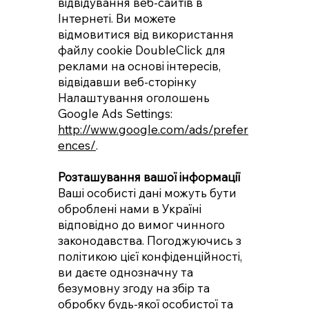
відвідування веб-сайтів в
Інтернеті. Ви можете
відмовитися від використання
файлу cookie DoubleClick для
реклами на основі інтересів,
відвідавши веб-сторінку
Налаштування оголошень
Google Ads Settings:
http://www.google.com/ads/prefer
ences/
.
Розташування вашої інформації
Ваші особисті дані можуть бути
оброблені нами в Україні
відповідно до вимог чинного
законодавства. Погоджуючись з
політикою цієї конфіденційності,
ви даєте однозначну та
безумовну згоду на збір та
обробку будь-якої особистої та