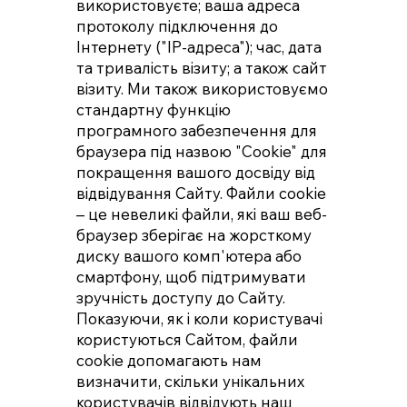
використовуєте; ваша адреса
протоколу підключення до
Інтернету ("IP-адреса"); час, дата
та тривалість візиту; а також сайт
візиту. Ми також використовуємо
стандартну функцію
програмного забезпечення для
браузера під назвою "Cookie" для
покращення вашого досвіду від
відвідування Сайту. Файли cookie
– це невеликі файли, які ваш веб-
браузер зберігає на жорсткому
диску вашого комп'ютера або
смартфону, щоб підтримувати
зручність доступу до Сайту.
Показуючи, як і коли користувачі
користуються Сайтом, файли
cookie допомагають нам
визначити, скільки унікальних
користувачів відвідують наш