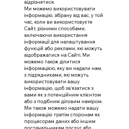
відрізнятися.
Ми можемо використовувати
інформацію, зібрану від вас, у той
час, коли ви використовуєте
Сайт, різними способами,
включаючи використання
інформації для налаштування
функцій або реклами, які можуть
відображатися на Сайті. Ми
можемо також ділитися
інформацією, яку ви надали нам,
з підрядниками, які можуть
використовувати вашу
інформацію, щоб зв’язатися з
вами як з потенційним клієнтом
або з подібним діловим наміром.
Ми також можемо надати вашу
інформацію третім сторонам як
процесорам даних або іншим
постачальникам послуг або