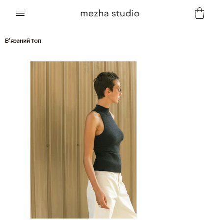
В'язаний топ