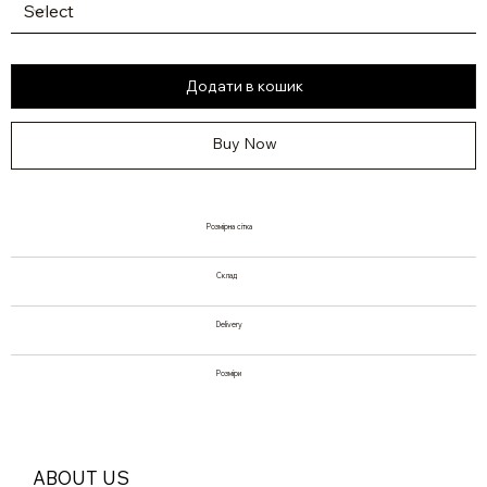
Додати в кошик
Buy Now
Розмірна сітка
Склад
Delivery
Розміри
ABOUT US